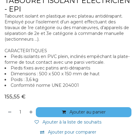
TABOURET ISOLANT ELECTRICIEN
- EPI
Tabouret isolant en plastique avec plateau antidérapant.
Employé pour l’isolement d’un agent effectuant des
travaux de 1re catégorie ou des manœuvres, d’appareils de
séparation de 2e et 3e catégorie à commande manuelle
(sectionneurs ...).
CARACTERITIQUES
Pieds isolants en PVC plein, inclinés empêchant la plate-
forme de tout contact avec une paroi verticale.
Pieds fixes avec patins anti-dérapants
Dimensions : 500 x 500 x 150 mm de haut
Poids : 3,6 kg
Conformité norme UNE 204001
155,55
€
Ajouter au panier
Ajouter à la liste de souhaits
Ajouter pour comparer