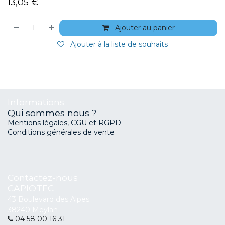
13,05
€
Ajouter au panier
Ajouter à la liste de souhaits
Informations
Qui sommes nous ?
Mentions légales, CGU et RGPD
Conditions générales de vente
Contactez-nous
CAPIOTEC
43 Boulevard des Alpes
38240 Meylan
04 58 00 16 31