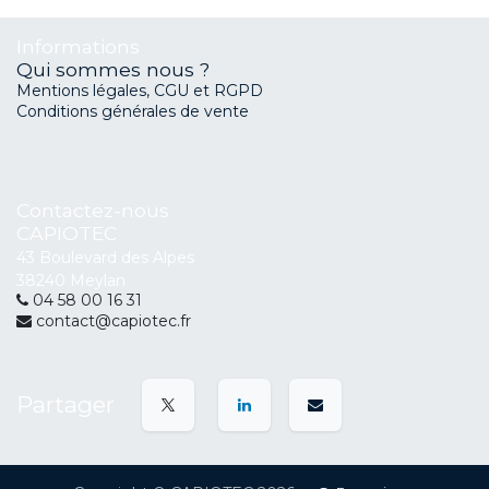
Informations
Qui sommes nous ?
Mentions légales, CGU et RGPD
Conditions générales de vente
Contactez-nous
CAPIOTEC
43 Boulevard des Alpes
38240 Meylan
04 58 00 16 31
contact@capiotec.fr
Partager