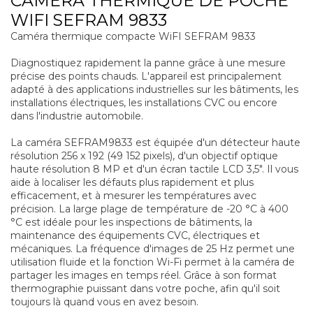
CAMERA THERMIQUE DE POCHE
WIFI SEFRAM 9833
Caméra thermique compacte WiFI SEFRAM 9833
Diagnostiquez rapidement la panne grâce à une mesure
précise des points chauds. L'appareil est principalement
adapté à des applications industrielles sur les bâtiments, les
installations électriques, les installations CVC ou encore
dans l'industrie automobile.
La caméra SEFRAM9833 est équipée d'un détecteur haute
résolution 256 x 192 (49 152 pixels), d'un objectif optique
haute résolution 8 MP et d'un écran tactile LCD 3,5". Il vous
aide à localiser les défauts plus rapidement et plus
efficacement, et à mesurer les températures avec
précision. La large plage de température de -20 °C à 400
°C est idéale pour les inspections de bâtiments, la
maintenance des équipements CVC, électriques et
mécaniques. La fréquence d'images de 25 Hz permet une
utilisation fluide et la fonction Wi-Fi permet à la caméra de
partager les images en temps réel. Grâce à son format
thermographie puissant dans votre poche, afin qu'il soit
toujours là quand vous en avez besoin.