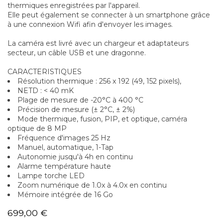
thermiques enregistrées par l'appareil.
Elle peut également se connecter à un smartphone grâce
à une connexion Wifi afin d'envoyer les images.
La caméra est livré avec un chargeur et adaptateurs
secteur, un câble USB et une dragonne.
CARACTERISTIQUES
Résolution thermique : 256 x 192 (49, 152 pixels),
NETD : < 40 mK
Plage de mesure de -20°C à 400 °C
Précision de mesure (± 2°C, ± 2%)
Mode thermique, fusion, PIP, et optique, caméra
optique de 8 MP
Fréquence d'images 25 Hz
Manuel, automatique, 1-Tap
Autonomie jusqu'à 4h en continu
Alarme température haute
Lampe torche LED
Zoom numérique de 1.0x à 4.0x en continu
Mémoire intégrée de 16 Go
699,00
€