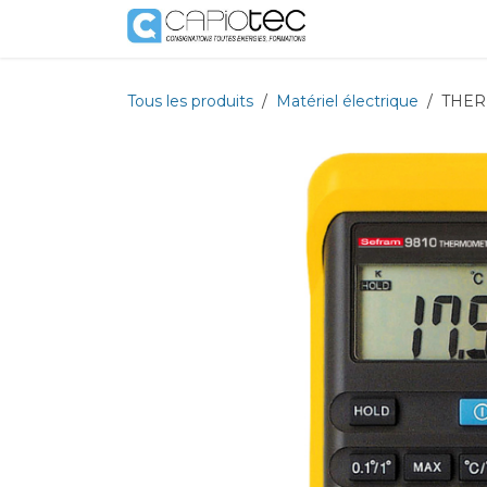
Se rendre au contenu
Boutique
Prestat
Tous les produits
Matériel électrique
THER