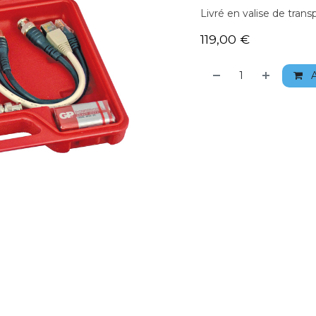
Livré en valise de trans
119,00
€
A