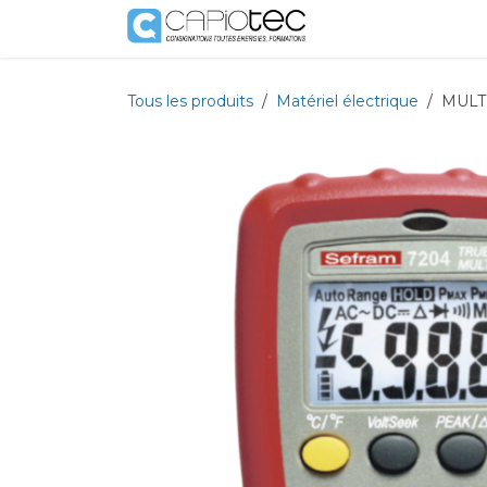
Se rendre au contenu
Boutique
Prestat
Tous les produits
Matériel électrique
MULT