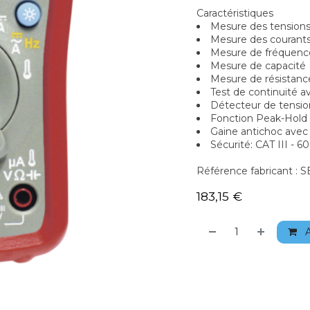
Caractéristiques
Mesure des tension
Mesure des courants
Mesure de fréquenc
Mesure de capacité
Mesure de résistan
Test de continuité a
Détecteur de tensio
Fonction Peak-Hold 
Gaine antichoc avec
Sécurité: CAT III - 6
Référence fabricant :
183,15
€
A