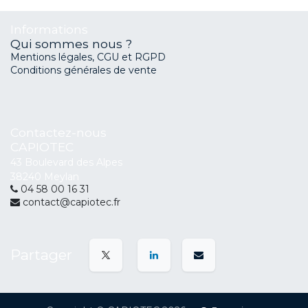
Informations
Qui sommes nous ?
Mentions légales, CGU et RGPD
Conditions générales de vente
Contactez-nous
CAPIOTEC
43 Boulevard des Alpes
38240 Meylan
04 58 00 16 31
contact@capiotec.fr
Partager