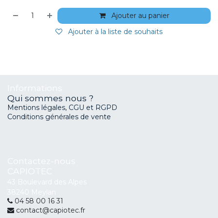
Ajouter au panier
Ajouter à la liste de souhaits
Informations
Qui sommes nous ?
Mentions légales, CGU et RGPD
Conditions générales de vente
Contactez-nous
CAPIOTEC
43 Boulevard des Alpes
38240 Meylan
04 58 00 16 31
contact@capiotec.fr