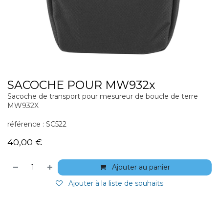
SACOCHE POUR MW932x
Sacoche de transport pour mesureur de boucle de terre
MW932X
référence : SC522
40,00
€
Ajouter au panier
Ajouter à la liste de souhaits