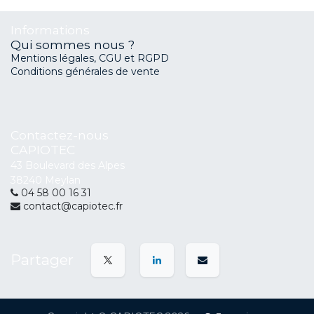
Informations
Qui sommes nous ?
Mentions légales, CGU et RGPD
Conditions générales de vente
Contactez-nous
CAPIOTEC
43 Boulevard des Alpes
38240 Meylan
04 58 00 16 31
contact@capiotec.fr
Partager