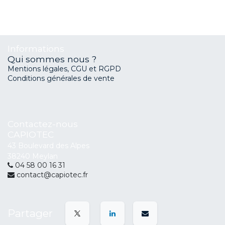
Informations
Qui sommes nous ?
Mentions légales, CGU et RGPD
Conditions générales de vente
Contactez-nous
CAPIOTEC
43 Boulevard des Alpes
38240 Meylan
04 58 00 16 31
contact@capiotec.fr
Partager