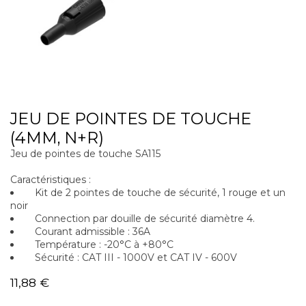
JEU DE POINTES DE TOUCHE
(4MM, N+R)
Jeu de pointes de touche SA115
Caractéristiques :
Kit de 2 pointes de touche de sécurité, 1 rouge et un
noir
Connection par douille de sécurité diamètre 4.
Courant admissible : 36A
Température : -20°C à +80°C
Sécurité : CAT III - 1000V et CAT IV - 600V
11,88
€