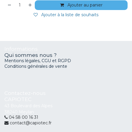
Ajouter au panier
Ajouter à la liste de souhaits
Informations
Qui sommes nous ?
Mentions légales, CGU et RGPD
Conditions générales de vente
Contactez-nous
CAPIOTEC
43 Boulevard des Alpes
38240 Meylan
04 58 00 16 31
contact@capiotec.fr