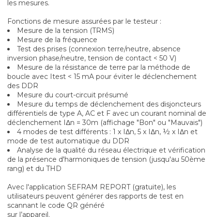
les mesures.
Fonctions de mesure assurées par le testeur :
Mesure de la tension (TRMS)
Mesure de la fréquence
Test des prises (connexion terre/neutre, absence
inversion phase/neutre, tension de contact < 50 V)
Mesure de la résistance de terre par la méthode de
boucle avec Itest < 15 mA pour éviter le déclenchement
des DDR
Mesure du court-circuit présumé
Mesure du temps de déclenchement des disjoncteurs
différentiels de type A, AC et F avec un courant nominal de
déclenchement IΔn = 30m (affichage "Bon" ou "Mauvais")
4 modes de test différents : 1 x IΔn, 5 x IΔn, ½ x IΔn et
mode de test automatique du DDR
Analyse de la qualité du réseau électrique et vérification
de la présence d'harmoniques de tension (jusqu'au 50ème
rang) et du THD
Avec l'application SEFRAM REPORT (gratuite), les
utilisateurs peuvent générer des rapports de test en
scannant le code QR généré
sur l’appareil.