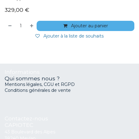
329,00
€
Ajouter au panier
Ajouter à la liste de souhaits
Informations
Qui sommes nous ?
Mentions légales, CGU et RGPD
Conditions générales de vente
Contactez-nous
CAPIOTEC
43 Boulevard des Alpes
38240 Meylan