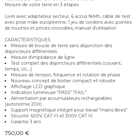
Mesure de votre terre en 3 étapes
Livré avec adaptateur secteur, 6 accus NiMh, câble de test
avec prise mâle européenne, 1 jeu de cordons avec pointes
de touches et pinces crocodiles, manuel d'utilisation
CARACTERISTIQUES
Mesure de boucle de terre sans disjonction des
disjoncteurs différentiels
Mesure d'impédance de ligne
Test complet des disjoncteurs différentiels (courant,
temps, Uc,...)
Mesure de tension, fréquence et rotation de phase
Nouveau concept de boitier compact et robuste
Affichage LCD graphique
Indication lumineuse "PASS" "FAIL"
Alimentation par accumulateurs rechargeables
(autonomie 20H)
Support magnétique intégré pour travail "mains libres"
Sécurité: 600V CAT III et 300V CAT IV
Garantie 3 ans
750,00
€