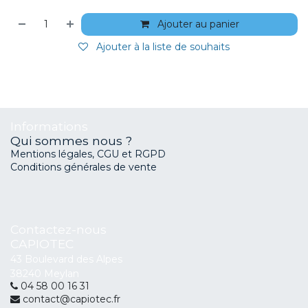
Ajouter au panier
Ajouter à la liste de souhaits
Informations
Qui sommes nous ?
Mentions légales, CGU et RGPD
Conditions générales de vente
Contactez-nous
CAPIOTEC
43 Boulevard des Alpes
38240 Meylan
04 58 00 16 31
contact@capiotec.fr