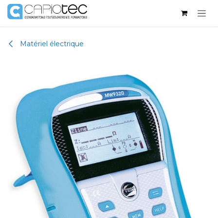
Se rendre au contenu
Matériel électrique