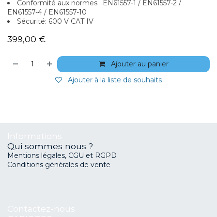
Conformité aux normes : EN61557-1 / EN61557-2 /
EN61557-4 / EN61557-10
Sécurité: 600 V CAT IV
399,00
€
Ajouter au panier
Ajouter à la liste de souhaits
Informations
Qui sommes nous ?
Mentions légales, CGU et RGPD
Conditions générales de vente
Contactez-nous