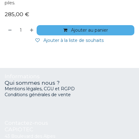
piles.
285,00
€
Ajouter au panier
Ajouter à la liste de souhaits
Informations
Qui sommes nous ?
Mentions légales, CGU et RGPD
Conditions générales de vente
Contactez-nous
CAPIOTEC
43 Boulevard des Alpes