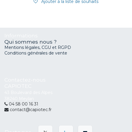
Ajouter à la liste de souhaits
Informations
Qui sommes nous ?
Mentions légales, CGU et RGPD
Conditions générales de vente
Contactez-nous
CAPIOTEC
43 Boulevard des Alpes
38240 Meylan
04 58 00 16 31
contact@capiotec.fr