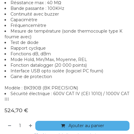
Résistance max : 40 MΩ
Bande passante : 100KHz
Continuité avec buzzer
Capacimètre
Fréquencemètre
Mesure de température (sonde thermocouple type K
fournie avec)
Test de diode
Rapport cyclique
Fonctions dB, dBm
Mode Hold, Min/Max, Moyenne, REL
Fonction datalogger (20 000 points)
Interface USB opto isolée (logiciel PC fourni)
Gaine de protection
Modèle : BK390B (BK PRECISION)
Sécurité électrique : 600V CAT IV (CEI 1010) / 1000V CAT
III
524,70
€
Ajouter au panier