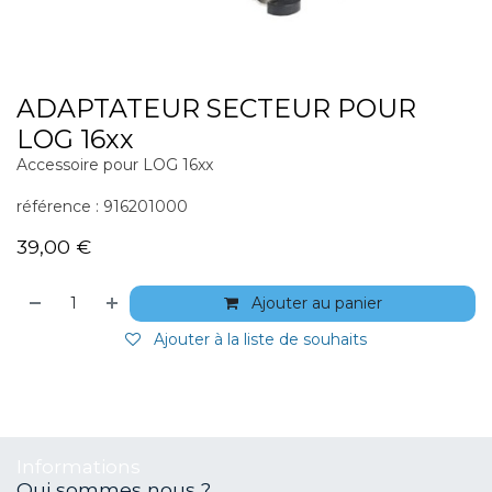
ADAPTATEUR SECTEUR POUR
LOG 16xx
Accessoire pour LOG 16xx
référence : 916201000
39,00
€
Ajouter au panier
Ajouter à la liste de souhaits
Informations
Qui sommes nous ?