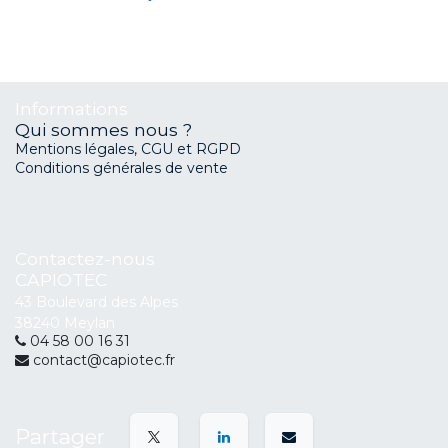
Informations
Qui sommes nous ?
Mentions légales, CGU et RGPD
Conditions générales de vente
Contactez-nous
CAPIOTEC
43 Boulevard des Alpes
38240 Meylan
04 58 00 16 31
contact@capiotec.fr
Partager