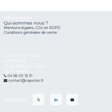
Informations
Qui sommes nous ?
Mentions légales, CGU et RGPD
Conditions générales de vente
Contactez-nous
CAPIOTEC
43 Boulevard des Alpes
38240 Meylan
04 58 00 16 31
contact@capiotec.fr
Partager