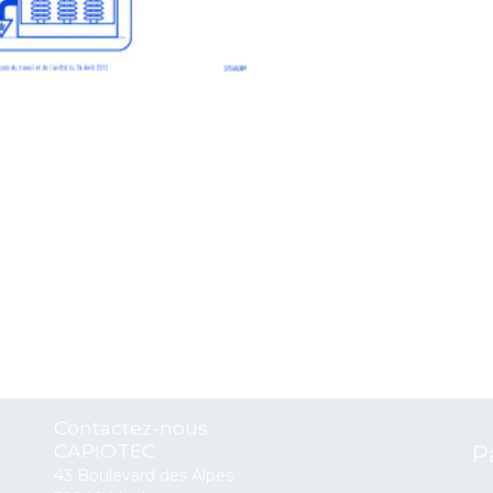
Contactez-nous
CAPIOTEC
P
43 Boulevard des Alpes