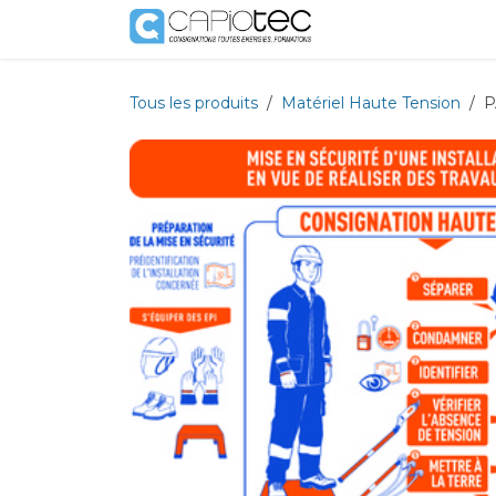
Se rendre au contenu
Boutique
Prestat
Tous les produits
Matériel Haute Tension
P