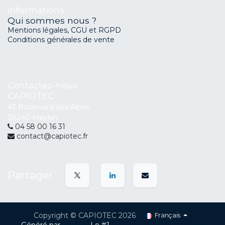
Informations
Qui sommes nous ?
Mentions légales, CGU et RGPD
Conditions générales de vente
Contactez-nous
CAPIOTEC
43 Boulevard des Alpes
38240 Meylan
04 58 00 16 31
contact@capiotec.fr
Partager
Copyright © CAPIOTEC 2026
Français