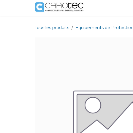
Se rendre au contenu
Boutique
Prestat
Tous les produits
Equipements de Protection 