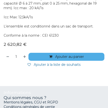
capacité Ø 6 à 27 mm, plat 0 à 25 mm, hexagonal de 19
mm). Icc max : 20 kA/1s
Icc Max: 12,5kA/1s
L’ensemble est conditionné dans un sac de transport.
Conforme à la norme : CEI 61230
2 620,82
€
Ajouter au panier
Ajouter à la liste de souhaits
Informations
Qui sommes nous ?
Mentions légales, CGU et RGPD
Conditions générales de vente