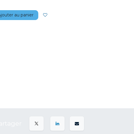
jouter au panier
artager