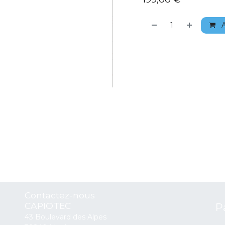
A
Contactez-nous
CAPIOTEC
P
43 Boulevard des Alpes