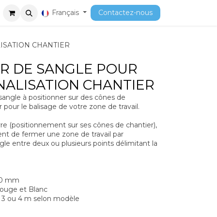
ment
Cours
Français
Contactez-nous
ISATION CHANTIER
R DE SANGLE POUR
GNALISATION CHANTIER
 sangle à positionner sur des cônes de
r pour le balisage de votre zone de travail.
re (positionnement sur ses cônes de chantier),
ent de fermer une zone de travail par
e entre deux ou plusieurs points délimitant la
 50 mm
Rouge et Blanc
: 3 ou 4 m selon modèle