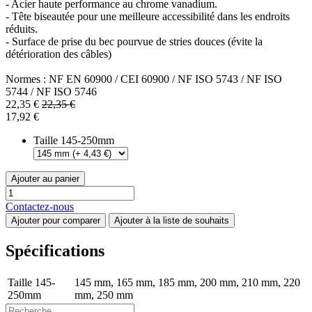
- Acier haute performance au chrome vanadium.
- Tête biseautée pour une meilleure accessibilité dans les endroits
réduits.
- Surface de prise du bec pourvue de stries douces (évite la
détérioration des câbles)
Normes : NF EN 60900 / CEI 60900 / NF ISO 5743 / NF ISO
5744 / NF ISO 5746
22,35
€
22,35
€
17,92
€
Taille 145-250mm
Ajouter au panier
Contactez-nous
Ajouter pour comparer
Ajouter à la liste de souhaits
Spécifications
Taille 145-
145 mm
,
165 mm
,
185 mm
,
200 mm
,
210 mm
,
220
250mm
mm
,
250 mm