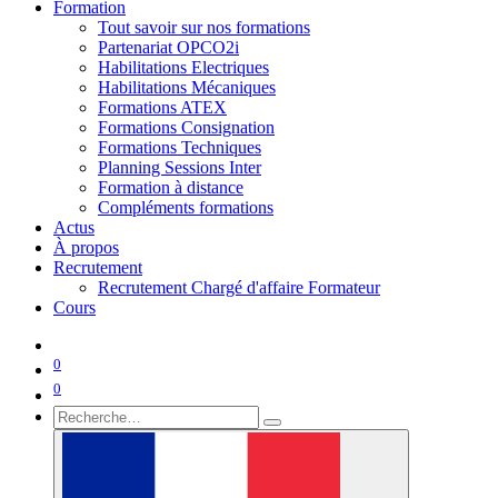
Formation
Tout savoir sur nos formations
Partenariat OPCO2i
Habilitations Electriques
Habilitations Mécaniques
Formations ATEX
Formations Consignation
Formations Techniques
Planning Sessions Inter
Formation à distance
Compléments formations
Actus
À propos
Recrutement
Recrutement Chargé d'affaire Formateur
Cours
0
0