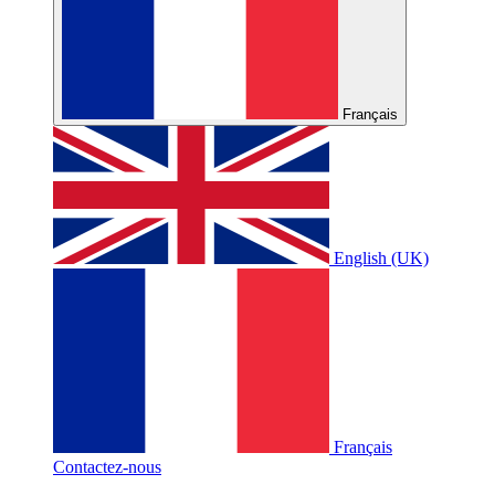
Français
English (UK)
Français
Contactez-nous