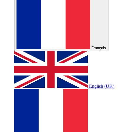
Français
English (UK)