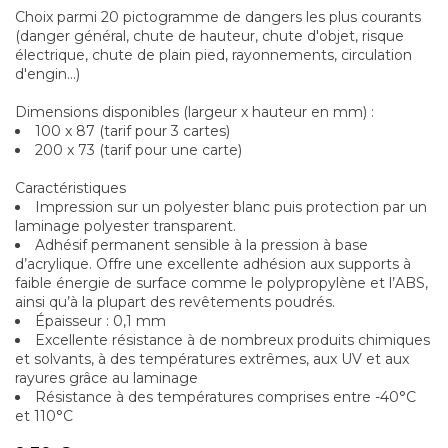
Choix parmi 20 pictogramme de dangers les plus courants
(danger général, chute de hauteur, chute d'objet, risque
électrique, chute de plain pied, rayonnements, circulation
d'engin...)
Dimensions disponibles (largeur x hauteur en mm) :
100 x 87 (tarif pour 3 cartes)
200 x 73 (tarif pour une carte)
Caractéristiques
Impression sur un polyester blanc puis protection par un
laminage polyester transparent.
Adhésif permanent sensible à la pression à base
d’acrylique. Offre une excellente adhésion aux supports à
faible énergie de surface comme le polypropylène et l’ABS,
ainsi qu’à la plupart des revêtements poudrés.
Épaisseur : 0,1 mm
Excellente résistance à de nombreux produits chimiques
et solvants, à des températures extrêmes, aux UV et aux
rayures grâce au laminage
Résistance à des températures comprises entre -40°C
et 110°C