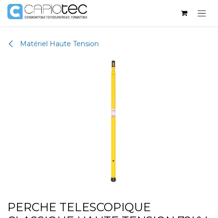
Se rendre au contenu
Matériel Haute Tension
PERCHE TELESCOPIQUE