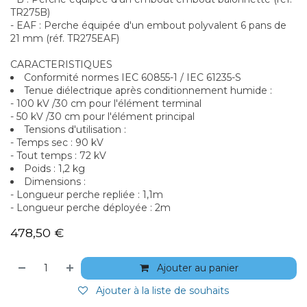
TR275B)
- EAF : Perche équipée d'un embout polyvalent 6 pans de
21 mm (réf. TR275EAF)
CARACTERISTIQUES
Conformité normes IEC 60855-1 / IEC 61235-S
Tenue diélectrique après conditionnement humide :
- 100 kV /30 cm pour l'élément terminal
- 50 kV /30 cm pour l'élément principal
Tensions d'utilisation :
- Temps sec : 90 kV
- Tout temps : 72 kV
Poids : 1,2 kg
Dimensions :
- Longueur perche repliée : 1,1m
- Longueur perche déployée : 2m
478,50
€
Ajouter au panier
Ajouter à la liste de souhaits