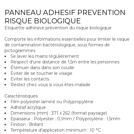
PANNEAU ADHESIF PREVENTION
RISQUE BIOLOGIQUE
Etiquette adhésive prévention du risque biologique
Comporte les informations essentielles pour limiter le risque
de contamination bactériologique, sous formes de
pictogrammes
Se laver les mains régulièrement
Respect d'une distance de 1,5m entre les personnes
Éternuer dans dans son coude
Eviter de se toucher le visage
Eviter les contacts
Restez chez vous si vous êtes malade
Caractéristiques
Film polyester laminé ou Polypropylène
Adhésif acrylique
Dimensions (mm) : 371 x 262 (format paysage)
Epaisseur : Polyester : 0,1mm / Polyproylène : 1,5mm
Finition : Brillant
Température d'application minimum : 10 °C