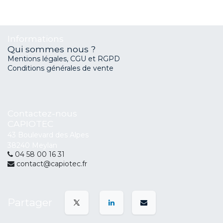
Informations
Qui sommes nous ?
Mentions légales, CGU et RGPD
Conditions générales de vente
Contactez-nous
CAPIOTEC
43 Boulevard des Alpes
38240 Meylan
04 58 00 16 31
contact@capiotec.fr
Partager