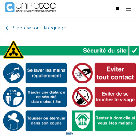
Se rendre au contenu
Signalisation - Marquage