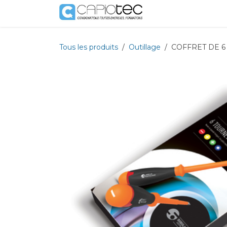
Se rendre au contenu
Boutique
Prestat
Tous les produits
Outillage
COFFRET DE 6