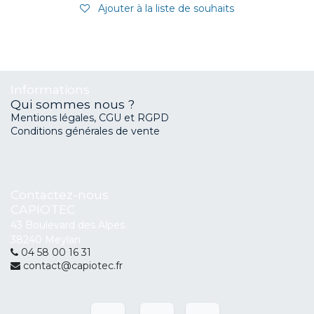
Ajouter à la liste de souhaits
Informations
Qui sommes nous ?
Mentions légales, CGU et RGPD
Conditions générales de vente
Contactez-nous
CAPIOTEC
43 Boulevard des Alpes
38240 Meylan
04 58 00 16 31
contact@capiotec.fr