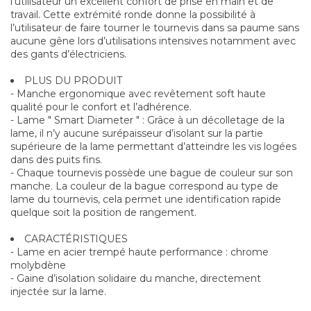
l’utilisateur un excellent confort de prise en main et de
travail. Cette extrémité ronde donne la possibilité à
l’utilisateur de faire tourner le tournevis dans sa paume sans
aucune gêne lors d’utilisations intensives notamment avec
des gants d’électriciens.
PLUS DU PRODUIT
- Manche ergonomique avec revêtement soft haute
qualité pour le confort et l’adhérence.
- Lame " Smart Diameter " : Grâce à un décolletage de la
lame, il n’y aucune surépaisseur d’isolant sur la partie
supérieure de la lame permettant d’atteindre les vis logées
dans des puits fins.
- Chaque tournevis possède une bague de couleur sur son
manche. La couleur de la bague correspond au type de
lame du tournevis, cela permet une identification rapide
quelque soit la position de rangement.
CARACTÉRISTIQUES
- Lame en acier trempé haute performance : chrome
molybdène
- Gaine d’isolation solidaire du manche, directement
injectée sur la lame.