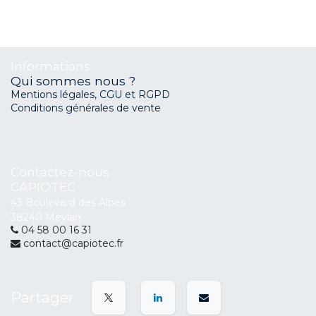
Informations
Qui sommes nous ?
Mentions légales, CGU et RGPD
Conditions générales de vente
Contactez-nous
CAPIOTEC
43 Boulevard des Alpes
38240 Meylan
04 58 00 16 31
contact@capiotec.fr
Partager