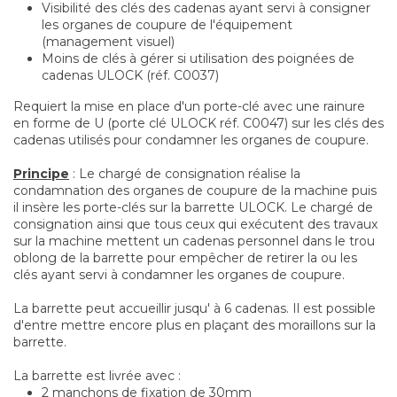
Visibilité des clés des cadenas ayant servi à consigner
les organes de coupure de l'équipement
(management visuel)
Moins de clés à gérer si utilisation des poignées de
cadenas ULOCK (réf. C0037)
Requiert la mise en place d'un porte-clé avec une rainure
en forme de U (porte clé ULOCK réf. C0047) sur les clés des
cadenas utilisés pour condamner les organes de coupure.
Principe
: Le chargé de consignation réalise la
condamnation des organes de coupure de la machine puis
il insère les porte-clés sur la barrette ULOCK. Le chargé de
consignation ainsi que tous ceux qui exécutent des travaux
sur la machine mettent un cadenas personnel dans le trou
oblong de la barrette pour empêcher de retirer la ou les
clés ayant servi à condamner les organes de coupure.
La barrette peut accueillir jusqu' à 6 cadenas. Il est possible
d'entre mettre encore plus en plaçant des moraillons sur la
barrette.
La barrette est livrée avec :
2 manchons de fixation de 30mm