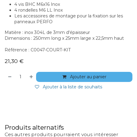
4 vis BHC M6x16 Inox
4 rondelles M6 LL Inox
Les accessoires de montage pour la fixation sur les
panneaux PERFO
Matière : inox 304L de 3mm d'épaisseur
Dimensions : 250mm long x 25mm large x 22,5mm haut
Référence : C0047-COURT-KIT
21,30
€
Ajouter au panier
Ajouter à la liste de souhaits
Produits alternatifs
Ces autres produits pourraient vous intéresser