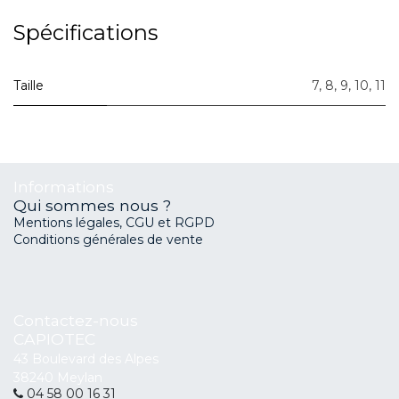
Spécifications
Taille
7
,
8
,
9
,
10
,
11
Informations
Qui sommes nous ?
Mentions légales, CGU et RGPD
Conditions générales de vente
Contactez-nous
CAPIOTEC
43 Boulevard des Alpes
38240 Meylan
04 58 00 16 31