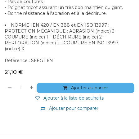
- Pas de coutures
- Poignet tricot assurant un très bon maintien du gant.
- Bonne résistance à l'abrasion et à la déchirure.
NORME : EN 420 / EN 388 et EN ISO 13997 :
PROTECTION MÉCANIQUE : ABRASION (indice) 3 -
COUPURE (indice) 1 – DÉCHIRURE (indice) 2 -
PERFORATION (indice) 1 – COUPURE EN ISO 13997
(indice) X
Référence : SFEG116N
21,10
€
Ajouter au panier
Ajouter à la liste de souhaits
Ajouter pour comparer