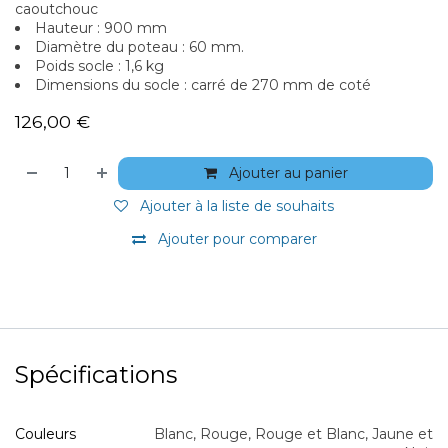
caoutchouc
Hauteur : 900 mm
Diamètre du poteau : 60 mm.
Poids socle : 1,6 kg
Dimensions du socle : carré de 270 mm de coté
126,00
€
Ajouter au panier
Ajouter à la liste de souhaits
Ajouter pour comparer
Spécifications
Couleurs
Blanc
,
Rouge
,
Rouge et Blanc
,
Jaune et