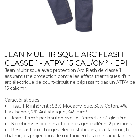
JEAN MULTIRISQUE ARC FLASH
CLASSE 1 - ATPV 15 CAL/CM² - EPI
Jean Multirisque avec protection Arc Flash de classe 1
assurant une protection contre les effets thermiques d’un
arc électrique de court-circuit ne dépassant pas un ATPV de
15 cal/cm².
Caractéristiques :
Tissu FR inhérent : 58% Modacrylique, 36% Coton, 4%
Elasthanne, 2% Antistatique, 345 g/m²
Jeans fermé par bouton rivet et fermeture à glissière.
Nombreuses poches et poches genouillères 2 positions.
Résistant aux charges électrostatiques, à la flamme, la
chaleur, les projections de métaux en fusion et aux dangers