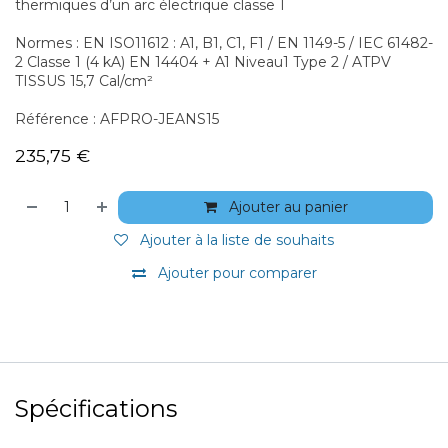
thermiques d’un arc électrique classe 1
Normes : EN ISO11612 : A1, B1, C1, F1 / EN 1149-5 / IEC 61482-
2 Classe 1 (4 kA) EN 14404 + A1 Niveau1 Type 2 / ATPV
TISSUS 15,7 Cal/cm²
Référence : AFPRO-JEANS15
235,75
€
Ajouter au panier
Ajouter à la liste de souhaits
Ajouter pour comparer
Spécifications