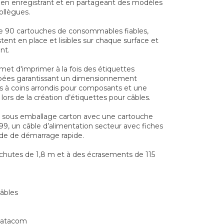
t en enregistrant et en partageant des modèles
ollègues.
de 90 cartouches de consommables fiables,
stent en place et lisibles sur chaque surface et
nt.
et d'imprimer à la fois des étiquettes
pées garantissant un dimensionnement
s à coins arrondis pour composants et une
lors de la création d’étiquettes pour câbles.
ée sous emballage carton avec une cartouche
9, un câble d’alimentation secteur avec fiches
ide de démarrage rapide.
s chutes de 1,8 m et à des écrasements de 115
câbles
datacom