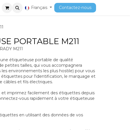
ment
Cours
Français
Contactez-nous
11
SE PORTABLE M211
 BRADY M211
 une étiqueteuse portable de qualité
 de petites tailles, qui vous accompagnera
 les environnements les plus hostile) pour vous
étiquettes pour l'identification, le marquage et
 câbles et fils électriques.
z et imprimez facilement des étiquettes depuis
onnectez-vous rapidement à votre étiqueteuse
tiquettes en utilisant des données de vos