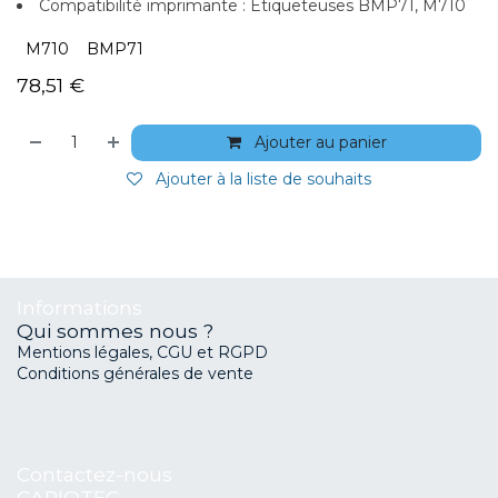
Compatibilité imprimante : Etiqueteuses BMP71, M710
M710
BMP71
78,51
€
Ajouter au panier
Ajouter à la liste de souhaits
Informations
Qui sommes nous ?
Mentions légales, CGU et RGPD
Conditions générales de vente
Contactez-nous
CAPIOTEC