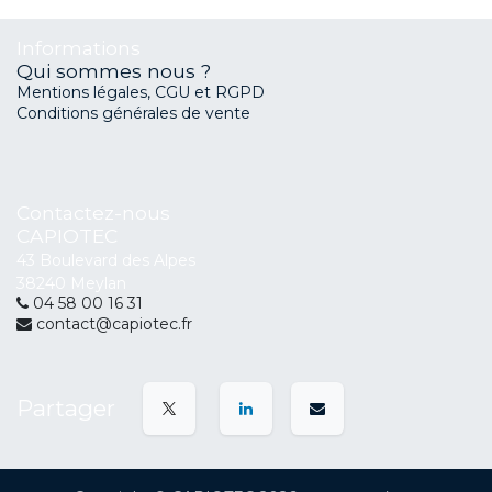
Informations
Qui sommes nous ?
Mentions légales, CGU et RGPD
Conditions générales de vente
Contactez-nous
CAPIOTEC
43 Boulevard des Alpes
38240 Meylan
04 58 00 16 31
contact@capiotec.fr
Partager