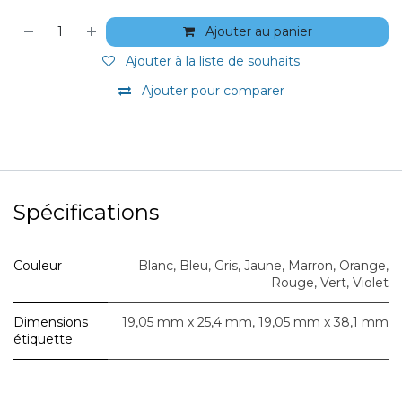
Ajouter au panier
Ajouter à la liste de souhaits
Ajouter pour comparer
Spécifications
Couleur
Blanc
,
Bleu
,
Gris
,
Jaune
,
Marron
,
Orange
,
Rouge
,
Vert
,
Violet
Dimensions
19,05 mm x 25,4 mm
,
19,05 mm x 38,1 mm
étiquette