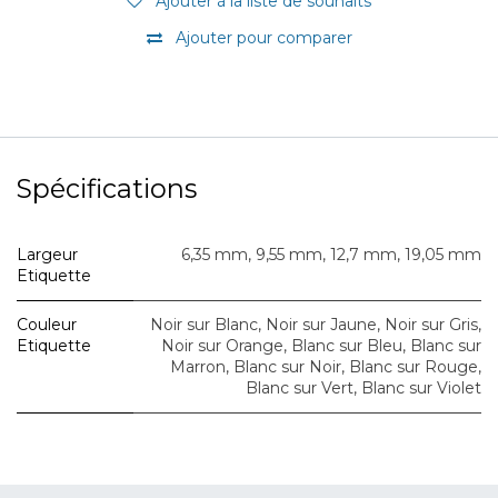
Ajouter à la liste de souhaits
Ajouter pour comparer
Spécifications
Largeur
6,35 mm
,
9,55 mm
,
12,7 mm
,
19,05 mm
Etiquette
Couleur
Noir sur Blanc
,
Noir sur Jaune
,
Noir sur Gris
,
Etiquette
Noir sur Orange
,
Blanc sur Bleu
,
Blanc sur
Marron
,
Blanc sur Noir
,
Blanc sur Rouge
,
Blanc sur Vert
,
Blanc sur Violet