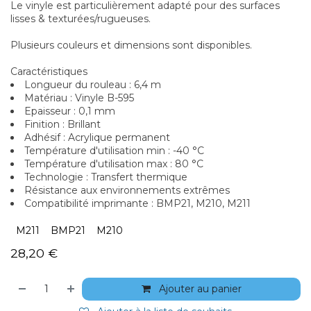
Le vinyle est particulièrement adapté pour des surfaces
lisses & texturées/rugueuses.
Plusieurs couleurs et dimensions sont disponibles.
Caractéristiques
Longueur du rouleau : 6,4 m
Matériau : Vinyle B-595
Epaisseur : 0,1 mm
Finition : Brillant
Adhésif : Acrylique permanent
Température d'utilisation min : -40 °C
Température d'utilisation max : 80 °C
Technologie : Transfert thermique
Résistance aux environnements extrêmes
Compatibilité imprimante : BMP21, M210, M211
M211
BMP21
M210
28,20
€
Ajouter au panier