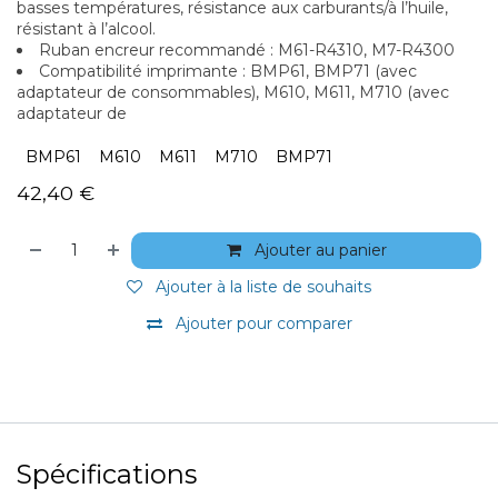
basses températures, résistance aux carburants/à l’huile,
résistant à l’alcool.
Ruban encreur recommandé : M61-R4310, M7-R4300
Compatibilité imprimante : BMP61, BMP71 (avec
adaptateur de consommables), M610, M611, M710 (avec
adaptateur de
BMP61
M610
M611
M710
BMP71
42,40
€
Ajouter au panier
Ajouter à la liste de souhaits
Ajouter pour comparer
Spécifications