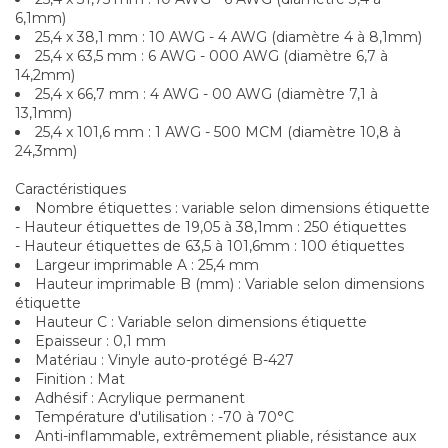
6,1mm)
25,4 x 38,1 mm : 10 AWG - 4 AWG (diamètre 4 à 8,1mm)
25,4 x 63,5 mm : 6 AWG - 000 AWG (diamètre 6,7 à
14,2mm)
25,4 x 66,7 mm : 4 AWG - 00 AWG (diamètre 7,1 à
13,1mm)
25,4 x 101,6 mm : 1 AWG - 500 MCM (diamètre 10,8 à
24,3mm)
Caractéristiques
Nombre étiquettes : variable selon dimensions étiquette
- Hauteur étiquettes de 19,05 à 38,1mm : 250 étiquettes
- Hauteur étiquettes de 63,5 à 101,6mm : 100 étiquettes
Largeur imprimable A : 25,4 mm
Hauteur imprimable B (mm) : Variable selon dimensions
étiquette
Hauteur C : Variable selon dimensions étiquette
Epaisseur : 0,1 mm
Matériau : Vinyle auto-protégé B-427
Finition : Mat
Adhésif : Acrylique permanent
Température d'utilisation : -70 à 70°C
Anti-inflammable, extrêmement pliable, résistance aux