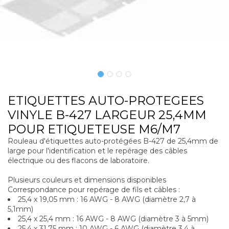
ETIQUETTES AUTO-PROTEGEES
VINYLE B-427 LARGEUR 25,4MM
POUR ETIQUETEUSE M6/M7
Rouleau d'étiquettes auto-protégées B-427 de 25,4mm de
large pour l'identification et le repérage des câbles
électrique ou des flacons de laboratoire.
Plusieurs couleurs et dimensions disponibles
Correspondance pour repérage de fils et câbles :
25,4 x 19,05 mm : 16 AWG - 8 AWG (diamètre 2,7 à
5,1mm)
25,4 x 25,4 mm : 16 AWG - 8 AWG (diamètre 3 à 5mm)
25,4 x 31,75 mm : 10 AWG - 6 AWG (diamètre 3,4 à