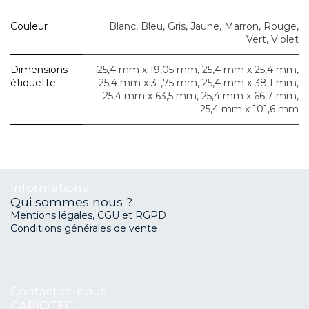
Couleur
Blanc
,
Bleu
,
Gris
,
Jaune
,
Marron
,
Rouge
,
Vert
,
Violet
Dimensions
25,4 mm x 19,05 mm
,
25,4 mm x 25,4 mm
,
étiquette
25,4 mm x 31,75 mm
,
25,4 mm x 38,1 mm
,
25,4 mm x 63,5 mm
,
25,4 mm x 66,7 mm
,
25,4 mm x 101,6 mm
Informations
Qui sommes nous ?
Mentions légales, CGU et RGPD
Conditions générales de vente
Contactez-nous
CAPIOTEC