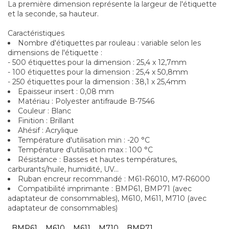
La première dimension représente la largeur de l'étiquette
et la seconde, sa hauteur.
Caractéristiques
Nombre d'étiquettes par rouleau : variable selon les
dimensions de l'étiquette :
- 500 étiquettes pour la dimension : 25,4 x 12,7mm
- 100 étiquettes pour la dimension : 25,4 x 50,8mm
- 250 étiquettes pour la dimension : 38,1 x 25,4mm
Epaisseur insert : 0,08 mm
Matériau : Polyester antifraude B-7546
Couleur : Blanc
Finition : Brillant
Ahésif : Acrylique
Température d'utilisation min : -20 °C
Température d'utilisation max : 100 °C
Résistance : Basses et hautes températures,
carburants/huile, humidité, UV...
Ruban encreur recommandé : M61-R6010, M7-R6000
Compatibilité imprimante : BMP61, BMP71 (avec
adaptateur de consommables), M610, M611, M710 (avec
adaptateur de consommables)
BMP61
M610
M611
M710
BMP71