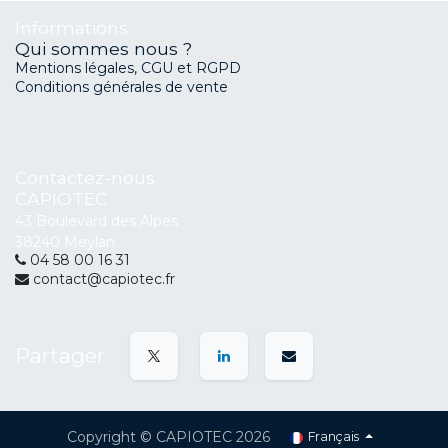
Informations
Qui sommes nous ?
Mentions légales, CGU et RGPD
Conditions générales de vente
Contactez-nous
CAPIOTEC
43 Boulevard des Alpes
38240 Meylan
04 58 00 16 31
contact@capiotec.fr
Partager
Copyright © CAPIOTEC 2026
Français