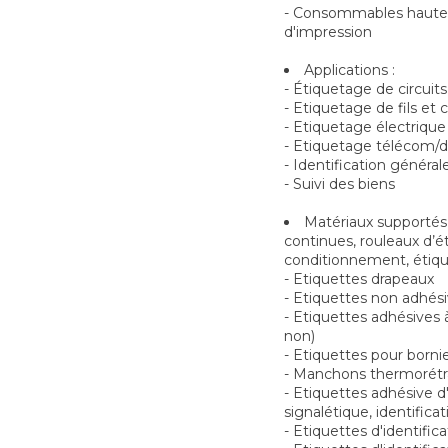
- Consommables haute 
d'impression
Applications :
- Étiquetage de circuit
- Etiquetage de fils et 
- Etiquetage électrique
- Etiquetage télécom/
- Identification général
- Suivi des biens
Matériaux supportés 
continues, rouleaux d’
conditionnement, étiqu
- Etiquettes drapeaux
- Etiquettes non adhésiv
- Etiquettes adhésives 
non)
- Etiquettes pour borni
- Manchons thermorétr
- Etiquettes adhésive d
signalétique, identifica
- Etiquettes d'identifi