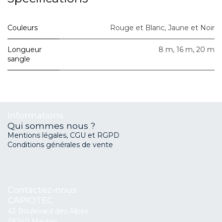
Couleurs
Rouge et Blanc
,
Jaune et Noir
Longueur
8 m
,
16 m
,
20 m
sangle
Informations
Qui sommes nous ?
Mentions légales, CGU et RGPD
Conditions générales de vente
Contactez-nous
CAPIOTEC
43 Boulevard des Alpes
38240 Meylan