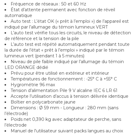
Fréquence de réseaux : 50 et 60 Hz
État d’attente permanent avec fonction de réveil
automatique
Auto test : L’état OK (« prêt à l’emploi ») de l’appareil est
indiqué par l’allumage du témoin lumineux VERT
L’auto test vérifie tous les circuits, le niveau de détection
de référence et la tension de la pile
L’auto test est répété automatiquement pendant toute
la durée de l’état « prêt à l’emploi » indiqué par le témoin
lumineux vert (pendant 1 à 5 minutes)
Niveau de pile faible indiqué par l’allumage du témoin
LED ORANGE dédié
Prévu pour être utilisé en extérieur et intérieur
Températures de fonctionnement : -25° C à +55° C
Hygrométrie 96 max
Tension d’alimentation Pile 9 V alcaline IEC 6 LR 61
Accepte l’utilisation d’accus à tension délivrée identique
Boîtier en polycarbonate jaune
Dimensions : Ø 59 mm - Longueur : 280 mm (sans
l’électrode)
Poids net 0,390 kg avec adaptateur de perche, sans
l’électrode
Manuel de l'utilisateur suivant packs langues au choix