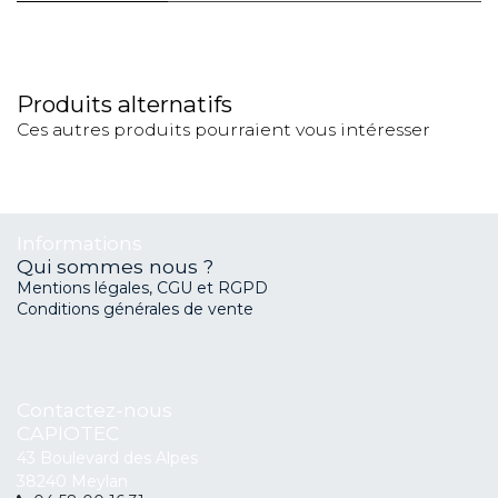
Produits alternatifs
Ces autres produits pourraient vous intéresser
Informations
Qui sommes nous ?
Mentions légales, CGU et RGPD
Conditions générales de vente
Contactez-nous
CAPIOTEC
43 Boulevard des Alpes
38240 Meylan