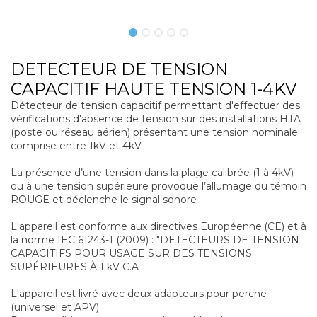
DETECTEUR DE TENSION
CAPACITIF HAUTE TENSION 1-4KV
Détecteur de tension capacitif permettant d'effectuer des
vérifications d'absence de tension sur des installations HTA
(poste ou réseau aérien) présentant une tension nominale
comprise entre 1kV et 4kV.
La présence d’une tension dans la plage calibrée (1 à 4kV)
ou à une tension supérieure provoque l’allumage du témoin
ROUGE et déclenche le signal sonore
L'appareil est conforme aux directives Européenne.(CE) et à
la norme IEC 61243-1 (2009) : "DETECTEURS DE TENSION
CAPACITIFS POUR USAGE SUR DES TENSIONS
SUPÉRIEURES À 1 kV C.A
L'appareil est livré avec deux adapteurs pour perche
(universel et APV).