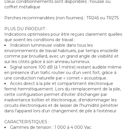
Deux conditionnements sont disponibles : housse ou
coffret métallique
Perches recommandées (non fournies) : TR245 ou TR275
PLUS DU PRODUIT :
Indications optimisées pour être reçues clairement quelles
que soient les conditions de travail :
Indication lumineuse visible dans tous les
environnements de travail habituels, par temps ensoleillé
comme par brouillard, avec un grand angle de visibilité et
sur les côtés grâce à son anneau lumineux.
Signal sonore 100 dB (à 1 mètre) restant audible même
en présence d’un trafic routier ou d’un vent fort, grâce à
une conduction naturelle par « cornet » acoustique.
Accès direct à la pile et compartiment électronique
fermé hermétiquement. Lors du remplacement de la pile,
cette configuration permet d’éviter d’échanger par
inadvertance boîtier et électronique, d’endommager les
circuits électroniques et de laisser de l’humidité pénétrer
dans l’appareil lors d’un changement de pile à l’extérieur.
CARACTERISTIQUES :
Gammes de tension : 1 000 à 4 000 Vac