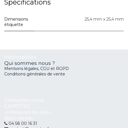
Spécifications
Dimensions
25,4 mm x 25,4 mm
étiquette
Informations
Qui sommes nous ?
Mentions légales, CGU et RGPD
Conditions générales de vente
Contactez-nous
CAPIOTEC
43 Boulevard des Alpes
38240 Meylan
04 58 00 16 31