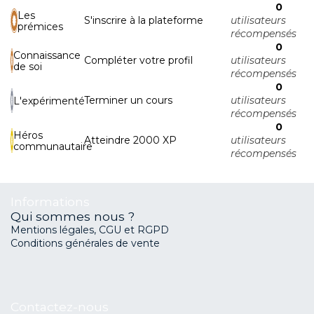
0
Les
S'inscrire à la plateforme
utilisateurs
prémices
récompensés
0
Connaissance
Compléter votre profil
utilisateurs
de soi
récompensés
0
Terminer un cours
utilisateurs
L'expérimenté
récompensés
0
Héros
Atteindre 2000 XP
utilisateurs
communautaire
récompensés
Informations
Qui sommes nous ?
Mentions légales, CGU et RGPD
Conditions générales de vente
Contactez-nous