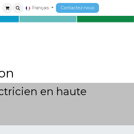
ment
Cours
Français
Contactez-nous
on
ctricien en haute