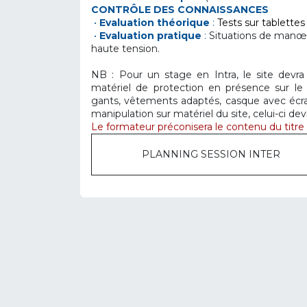
CONTRÔLE DES CONNAISSANCES
•
Evaluation théorique
:
Tests sur tablette
•
Evaluation pratique
:
Situations de manœuv
haute tension.
NB : Pour un stage en Intra, le site devra 
matériel de protection en présence sur le s
gants, vêtements adaptés, casque avec écran
manipulation sur matériel du site, celui-ci de
Le formateur préconisera le contenu du titre d
PLANNING SESSION INTER