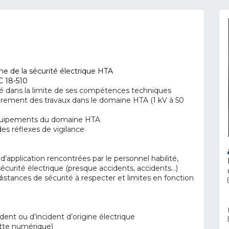
e de la sécurité électrique HTA
C 18-510
ité dans la limite de ses compétences techniques
adrement des travaux dans le domaine HTA (1 kV à 50
 équipements du domaine HTA
des réflexes de vigilance
d’application rencontrées par le personnel habilité,
curité électrique (presque accidents, accidents…)
stances de sécurité à respecter et limites en fonction
ident ou d’incident d’origine électrique
lette numérique)