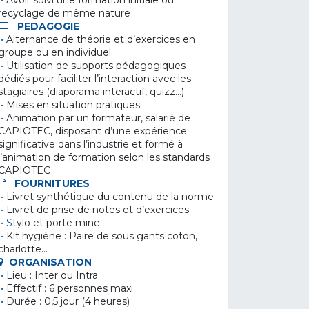
•
Avoir suivi une formation initiale ou
recyclage de même nature
PEDAGOGIE
•
Alternance de théorie et d’exercices en
groupe ou en individuel.
•
Utilisation de supports pédagogiques
dédiés pour faciliter l’interaction avec les
stagiaires (diaporama interactif, quizz…)
•
Mises en situation pratiques
•
Animation par un formateur, salarié de
CAPIOTEC, disposant d’une expérience
significative dans l’industrie et formé à
l’animation de formation selon les standards
CAPIOTEC
FOURNITURES
•
Livret synthétique du contenu de la norme
•
Livret de prise de notes et d’exercices
• S
tylo et porte mine
•
Kit hygiène : Paire de sous gants coton,
charlotte…
ORGANISATION
•
Lieu : Inter ou Intra
•
Effectif : 6 personnes maxi
•
Durée : 0,5 jour (4 heures)