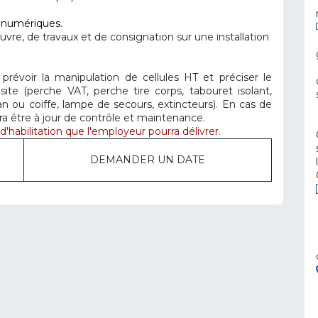
s numériques.
re, de travaux et de consignation sur une installation
prévoir la manipulation de cellules HT et préciser le
ite (perche VAT, perche tire corps, tabouret isolant,
 ou coiffe, lampe de secours, extincteurs). En cas de
vra être à jour de contrôle et maintenance.
'habilitation que l'employeur pourra délivrer.
DEMANDER UN DATE