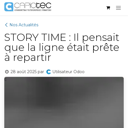
Se rendre au contenu
Nos Actualités
STORY TIME : Il pensait
que la ligne était prête
à repartir
28 août 2025
par
Utilisateur Odoo
c