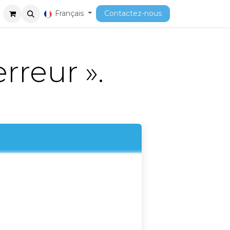
ment
Cours
Français
Contactez-nous
erreur ».