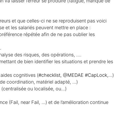
un va laisser l’erreur se produire (fatigue, manque de
reurs et que celles-ci ne se reproduisent pas voici
e et les salariés peuvent mettre en place :
référence répétée afin de ne pas oublier les
.
analyse des risques, des opérations, ….
ettant de bien identifier les situations et prendre les
aides cognitives (
#checklist
, @
MEDAE
#CapLock
,…)
e coordination, matériel adapté, …)
centralisée ou localisée, ou…)
ce (Fail, near Fail, …) et de l’amélioration continue