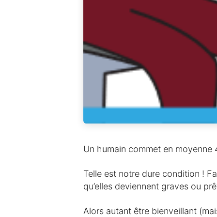
Un humain commet en moyenne 4 
Telle est notre dure condition ! F
qu’elles deviennent graves ou pr
Alors autant être bienveillant (mai