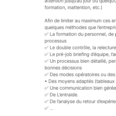
attention jusqu’au jour où quelqu’
formation, inattention, etc.)
Afin de limiter au maximum ces er
quelques méthodes que l’entrepris
✅ La formation du personnel, de p
processus
✅ Le double contrôle, la relecture
✅ Le pré-job briefing d’équipe, l’
✅ Un processus bien détaillé, perm
bonnes décisions
✅ Des modes opératoires ou des 
• Des moyens adaptés (tableaux d
✅ Une communication bien gérée (
✅ De L’entraide.
✅ De l’analyse du retour d’expérien
✅ …