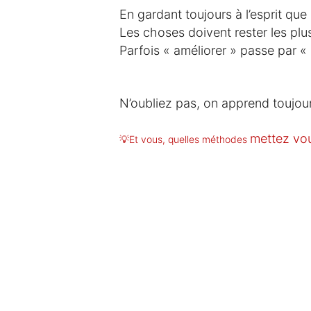
En gardant toujours à l’esprit que 
Les choses doivent rester les plu
Parfois « améliorer » passe par « 
N’oubliez pas, on apprend toujour
mettez vo
💡Et vous, quelles méthodes