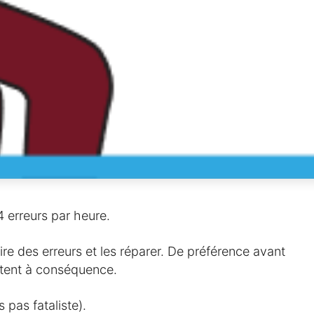
erreurs par heure.
aire des erreurs et les réparer. De préférence avant
êtent à conséquence.
s pas fataliste).