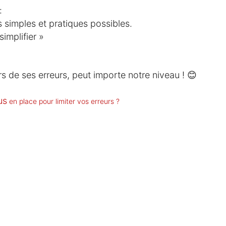
:
s simples et pratiques possibles.
simplifier »
s de ses erreurs, peut importe notre niveau ! 😊
us
en place pour limiter vos erreurs ?